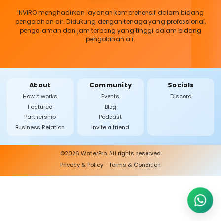
INVIRO menghadirkan layanan komprehensif dalam bidang
pengolahan air. Didukung dengan tenaga yang professional,
pengalaman dan jam terbang yang tinggi dalam bidang
pengolahan air.
About
Community
Socials
How it works
Events
Discord
Featured
Blog
Partnership
Podcast
Business Relation
Invite a friend
©2026 WaterPro. All rights reserved
Privacy & Policy
Terms & Condition