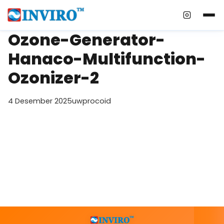
Instagra
Ozone-Generator-
Hanaco-Multifunction-
Ozonizer-2
4 Desember 2025
uwprocoid