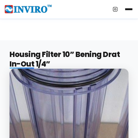
Instagra
Housing Filter 10” Bening Drat
In-Out 1/4”