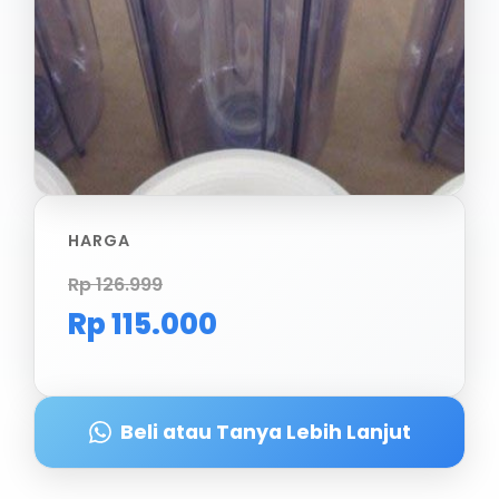
HARGA
Rp 126.999
Rp 115.000
Beli atau Tanya Lebih Lanjut