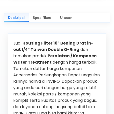
Deskripsi
Spesifikasi
Ulasan
Jual
Housing Filter 10″ Bening Drat in-
out 1/4″ Taiwan Double O-Ring
dan
temukan produk
Peralatan / Komponen
Water Treatment
dengan harga terbaik.
Temukan daftar harga komponen
Accessories Perlengkapan Depot unggulan
lainnya hanya di INVIRO. Dapatkan produk
yang anda cari dengan harga yang relatif
murah, koleksi parts / komponen yang
komplit serta kualitas produk yang bagus,
dan layanan datang langsung beli di toko
INVIRO, atau juga bisa kami kirim via