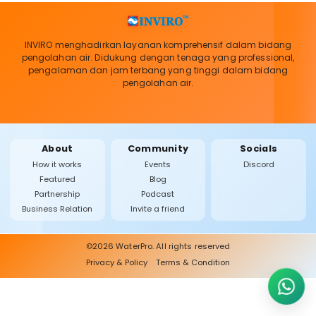
INVIRO menghadirkan layanan komprehensif dalam bidang
pengolahan air. Didukung dengan tenaga yang professional,
pengalaman dan jam terbang yang tinggi dalam bidang
pengolahan air.
About
Community
Socials
How it works
Events
Discord
Featured
Blog
Partnership
Podcast
Business Relation
Invite a friend
©2026 WaterPro. All rights reserved
Privacy & Policy
Terms & Condition