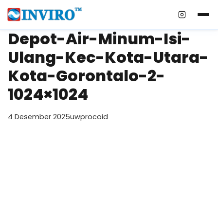
Instagra
Depot-Air-Minum-Isi-
Ulang-Kec-Kota-Utara-
Kota-Gorontalo-2-
1024×1024
4 Desember 2025
uwprocoid