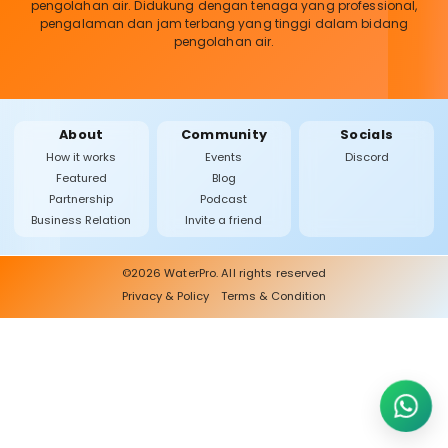
pengolahan air. Didukung dengan tenaga yang professional,
pengalaman dan jam terbang yang tinggi dalam bidang
pengolahan air.
About
Community
Socials
How it works
Events
Discord
Featured
Blog
Partnership
Podcast
Business Relation
Invite a friend
©2026 WaterPro. All rights reserved
Privacy & Policy
Terms & Condition