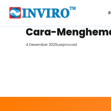
B
Cara-Menghema
4 Desember 2025
uwprocoid