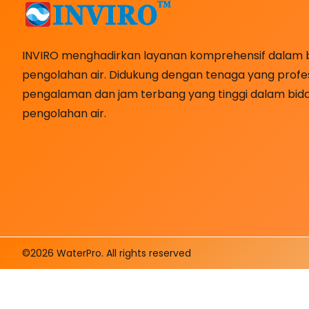
INVIRO menghadirkan layanan komprehensif dalam 
pengolahan air. Didukung dengan tenaga yang profes
pengalaman dan jam terbang yang tinggi dalam bid
pengolahan air.
©2026 WaterPro. All rights reserved