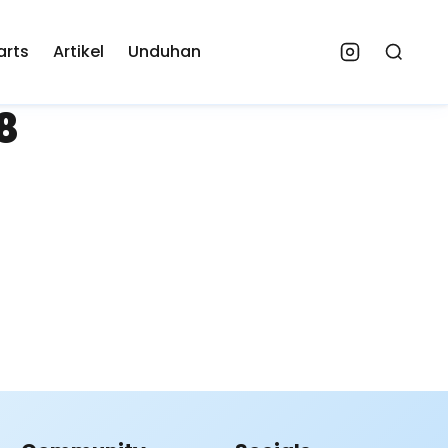
arts
Artikel
Unduhan
Instagram
Search
8