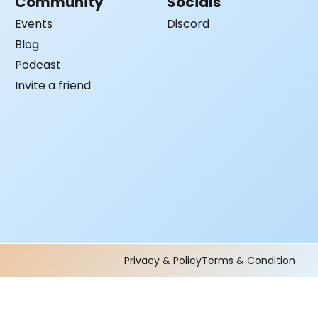
Community
Socials
Events
Discord
Blog
Podcast
Invite a friend
Privacy & Policy
Terms & Condition