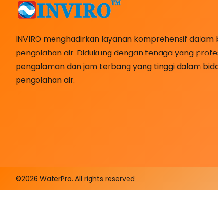
INVIRO menghadirkan layanan komprehensif dalam 
pengolahan air. Didukung dengan tenaga yang profes
pengalaman dan jam terbang yang tinggi dalam bid
pengolahan air.
©2026 WaterPro. All rights reserved