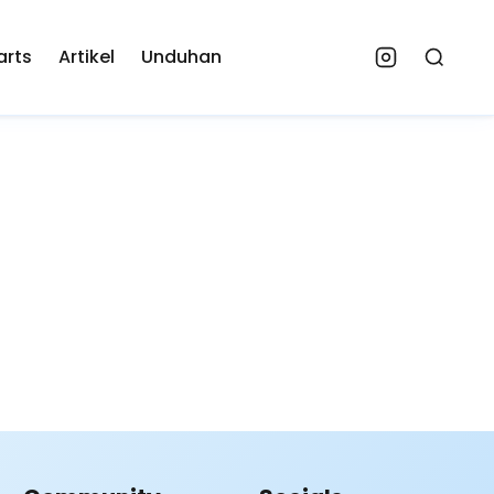
arts
Artikel
Unduhan
Instagram
Search