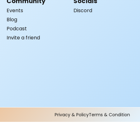
Community
Socials
Events
Discord
Blog
Podcast
Invite a friend
Privacy & Policy
Terms & Condition