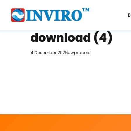
B
download (4)
4 Desember 2025
uwprocoid