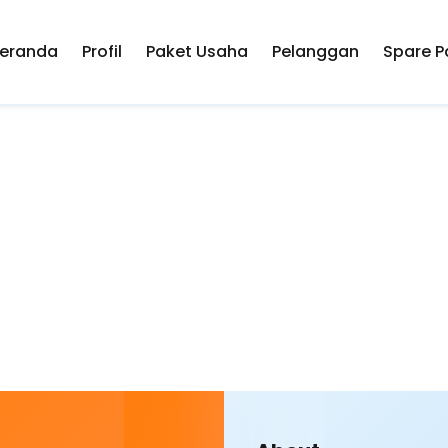
eranda
Profil
Paket Usaha
Pelanggan
Spare P